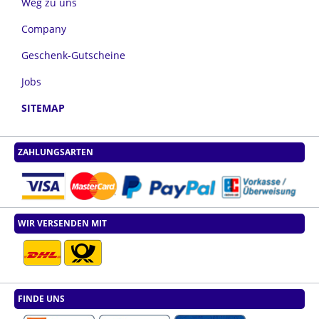
Weg zu uns
Company
Geschenk-Gutscheine
Jobs
SITEMAP
ZAHLUNGSARTEN
WIR VERSENDEN MIT
FINDE UNS