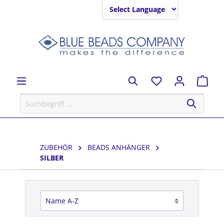
Powered by
ZUBEHÖR
BEADS ANHÄNGER
SILBER