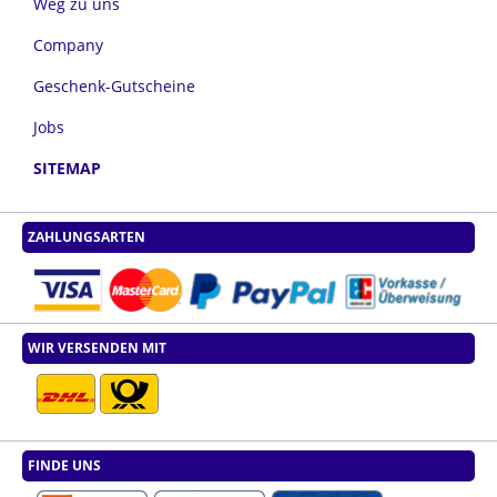
Weg zu uns
Company
Geschenk-Gutscheine
Jobs
SITEMAP
ZAHLUNGSARTEN
WIR VERSENDEN MIT
FINDE UNS