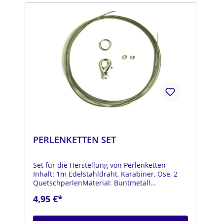
PERLENKETTEN SET
Set für die Herstellung von Perlenketten
Inhalt: 1m Edelstahldraht, Karabiner, Öse, 2
QuetschperlenMaterial: Buntmetall
versilbertOberfläche: glänzendFarbe: silber
4,95 €*