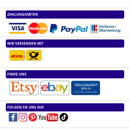
ZAHLUNGSARTEN
WIR VERSENDEN MIT
FINDE UNS
FOLGEN SIE UNS AUF