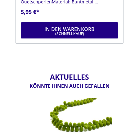
QuetschperlenMaterial: Buntmetall
vergoldetOberfläche: glänzendFarbe: gold
5,95 €*
IN DEN WARENKORB
AKTUELLES
KÖNNTE IHNEN AUCH GEFALLEN