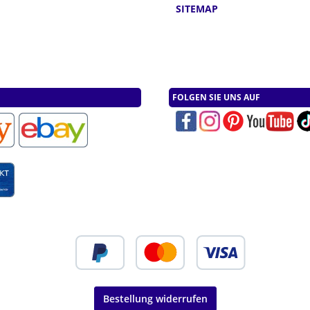
n
SITEMAP
FOLGEN SIE UNS AUF
Bestellung widerrufen