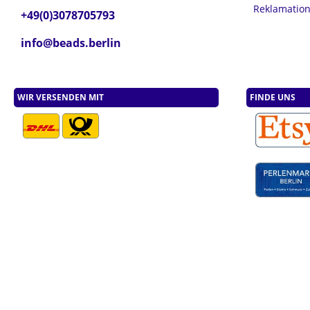
Reklamatio
+49(0)3078705793
info@beads.berlin
WIR VERSENDEN MIT
FINDE UNS