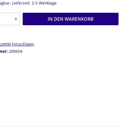
R
ügbar, Lieferzeit: 2-5 Werktage
OHRCLIPS
CREOLEN
IN DEN WARENKORB
zettel hinzufügen
mer:
200654