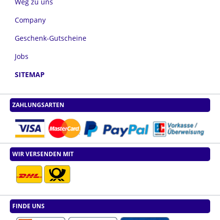
Weg zu uns
Company
Geschenk-Gutscheine
Jobs
SITEMAP
ZAHLUNGSARTEN
WIR VERSENDEN MIT
FINDE UNS